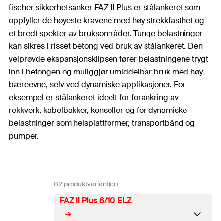
fischer sikkerhetsanker FAZ II Plus er stålankeret som
oppfyller de høyeste kravene med høy strekkfasthet og
et bredt spekter av bruksområder. Tunge belastninger
kan sikres i risset betong ved bruk av stålankeret. Den
velprøvde ekspansjonsklipsen fører belastningene trygt
inn i betongen og muliggjør umiddelbar bruk med høy
bæreevne, selv ved dynamiske applikasjoner. For
eksempel er stålankeret ideelt for forankring av
rekkverk, kabelbakker, konsoller og for dynamiske
belastninger som heisplattformer, transportbånd og
pumper.
82 produktvariant(er)
FAZ II Plus 6/10 ELZ