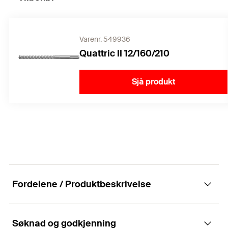
Varenr. 549936
Quattric II 12/160/210
Sjå produkt
Fordelene / Produktbeskrivelse
Søknad og godkjenning