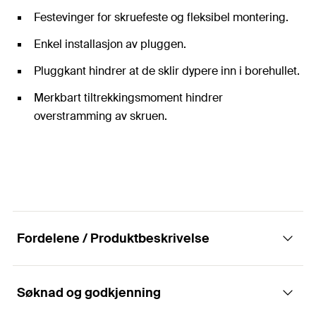
Festevinger for skruefeste og fleksibel montering.
Enkel installasjon av pluggen.
Pluggkant hindrer at de sklir dypere inn i borehullet.
Merkbart tiltrekkingsmoment hindrer
overstramming av skruen.
Fordelene / Produktbeskrivelse
Søknad og godkjenning
Spesialisten i massive byggematerialer.