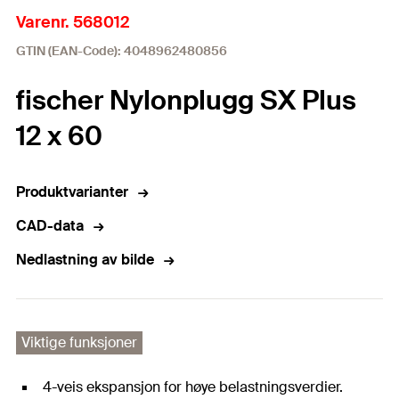
Varenr. 568012
GTIN (EAN-Code): 4048962480856
fischer Nylonplugg SX Plus
12 x 60
Produktvarianter
CAD-data
Nedlastning av bilde
Viktige funksjoner
4-veis ekspansjon for høye belastningsverdier.