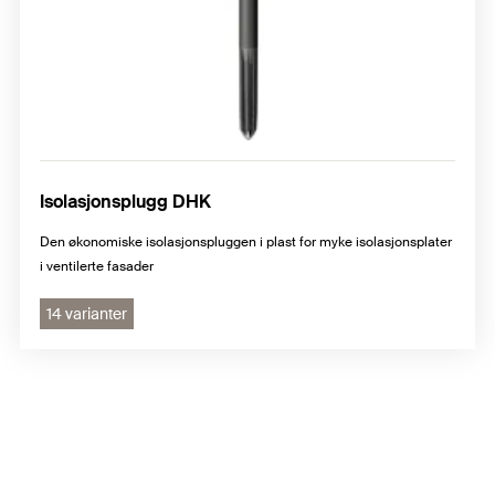
Isolasjonsplugg DHK
Den økonomiske isolasjonspluggen i plast for myke isolasjonsplater
i ventilerte fasader
14 varianter