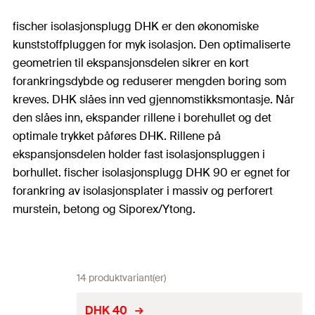
fischer isolasjonsplugg DHK er den økonomiske
kunststoffpluggen for myk isolasjon. Den optimaliserte
geometrien til ekspansjonsdelen sikrer en kort
forankringsdybde og reduserer mengden boring som
kreves. DHK slåes inn ved gjennomstikksmontasje. Når
den slåes inn, ekspander rillene i borehullet og det
optimale trykket påføres DHK. Rillene på
ekspansjonsdelen holder fast isolasjonspluggen i
borhullet. fischer isolasjonsplugg DHK 90 er egnet for
forankring av isolasjonsplater i massiv og perforert
murstein, betong og Siporex/Ytong.
14 produktvariant(er)
DHK 40