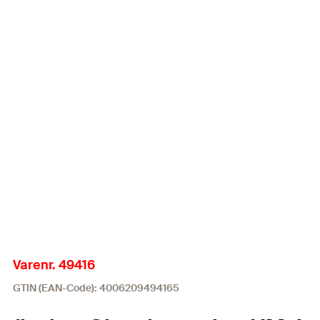
Varenr. 49416
GTIN (EAN-Code): 4006209494165