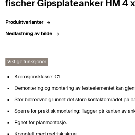
fischer Gipsplateanker HM 4 x
Produktvarianter
Nedlastning av bilde
Viktige funksjoner
Korrosjonsklasse: C1
Demontering og montering av festeelementet kan gjenta
Stor bæreevne grunnet det store kontaktområdet på ba
Sperre for praktisk montering: Tagger på kanten av anke
Egnet for planmontasje.
Komplett med metrisk skrue.