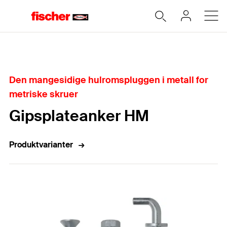
Hjem
Den mangesidige hulromspluggen i metall for
metriske skruer
Gipsplateanker HM
Produktvarianter