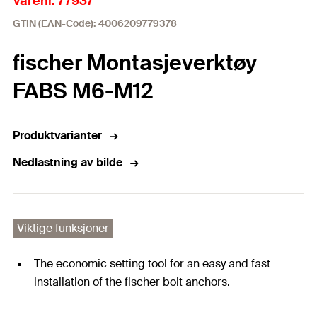
Varenr. 77937
GTIN (EAN-Code): 4006209779378
fischer Montasjeverktøy
FABS M6-M12
Produktvarianter
Nedlastning av bilde
Viktige funksjoner
The economic setting tool for an easy and fast
installation of the fischer bolt anchors.