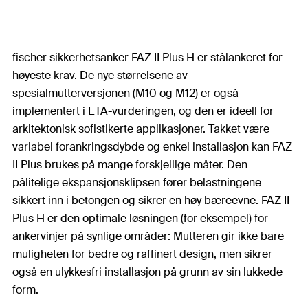
fischer sikkerhetsanker FAZ II Plus H er stålankeret for
høyeste krav. De nye størrelsene av
spesialmutterversjonen (M10 og M12) er også
implementert i ETA-vurderingen, og den er ideell for
arkitektonisk sofistikerte applikasjoner. Takket være
variabel forankringsdybde og enkel installasjon kan FAZ
II Plus brukes på mange forskjellige måter. Den
pålitelige ekspansjonsklipsen fører belastningene
sikkert inn i betongen og sikrer en høy bæreevne. FAZ II
Plus H er den optimale løsningen (for eksempel) for
ankervinjer på synlige områder: Mutteren gir ikke bare
muligheten for bedre og raffinert design, men sikrer
også en ulykkesfri installasjon på grunn av sin lukkede
form.