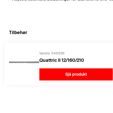
Tilbehør
Varenr. 549936
Quattric II 12/160/210
Sjå produkt