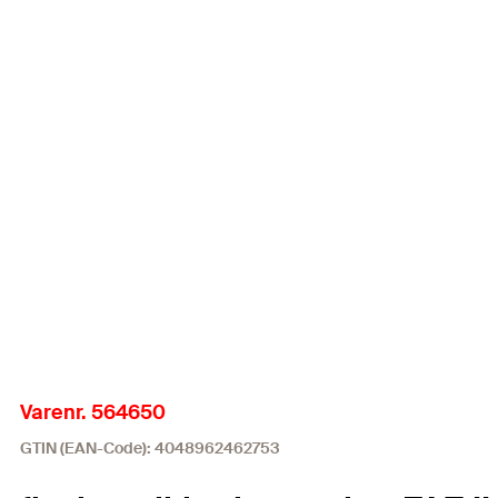
Varenr. 564650
GTIN (EAN-Code): 4048962462753