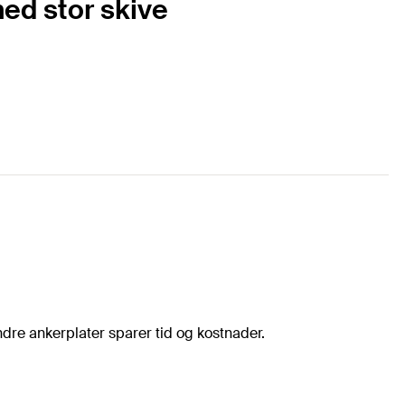
med stor skive
dre ankerplater sparer tid og kostnader.