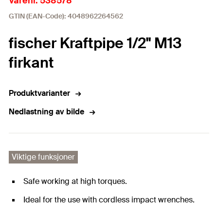
Varenr. 538578
GTIN (EAN-Code): 4048962264562
fischer Kraftpipe 1/2" M13
firkant
Produktvarianter
Nedlastning av bilde
Viktige funksjoner
Safe working at high torques.
Ideal for the use with cordless impact wrenches.