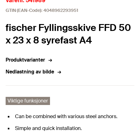
Varenr. 541989
GTIN (EAN-Code): 4048962293951
fischer Fyllingsskive FFD 50
x 23 x 8 syrefast A4
Produktvarianter
Nedlastning av bilde
Viktige funksjoner
Can be combined with various steel anchors.
Simple and quick installation.