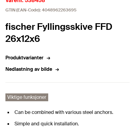
Varenr. 538458
GTIN (EAN-Code): 4048962263695
fischer Fyllingsskive FFD
26x12x6
Produktvarianter
Nedlastning av bilde
Viktige funksjoner
Can be combined with various steel anchors.
Simple and quick installation.