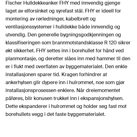
Fischer Hulldekkeanker FHY med innvendig gjenge
laget av elforsinket og syrefast stål. FHY er ideell for
montering av rørledninger, kabelbrett og
ventilasjonssystemer i hulldekke både innvendig og
utvendig. Den generelle bygningsgodkjenningen og
klassifiseringen som brannmotstandsklasse R 120 sikrer
økt sikkerhet. FHY settes inn i borehullet for hånd ved
planmontasje, og deretter slåes inn med hammer til den
er i flukt med overflaten av byggematerialet. Den enkle
installasjonen sparer tid. Kragen forhindrer at
ankerhylsen glir dypere inn i hulrommet, noe som gjør
installasjonsprosessen enklere. Når dreiemomentet
påføres, blir konusen trukket inn i ekspansjonshylsen.
Dette ekspanderer i hulrommet og holder seg fast mot
borehullets vegg i det faste byggematerialet.