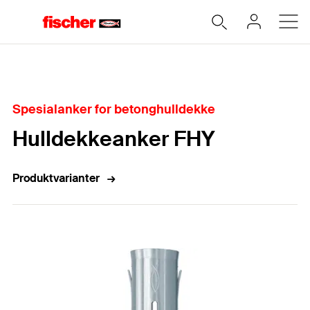
Hjem
Spesialanker for betonghulldekke
Hulldekkeanker FHY
Produktvarianter