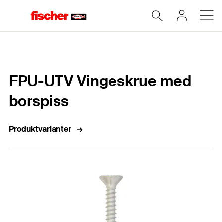
Hjem
FPU-UTV Vingeskrue med
borspiss
Produktvarianter