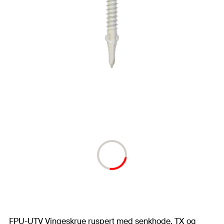
FPU-UTV Vingeskrue ruspert med senkhode, TX og