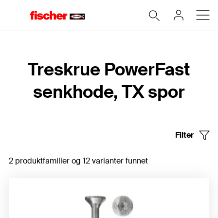
Hjem
Treskrue PowerFast
senkhode, TX spor
Filter
2 produktfamilier og 12 varianter funnet