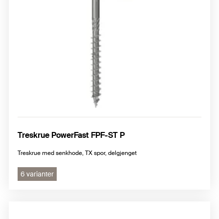
Treskrue PowerFast FPF-ST P
Treskrue med senkhode, TX spor, delgjenget
6 varianter