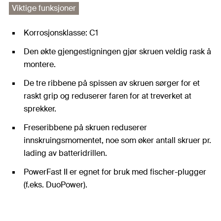
Viktige funksjoner
Korrosjonsklasse: C1
Den økte gjengestigningen gjør skruen veldig rask å
montere.
De tre ribbene på spissen av skruen sørger for et
raskt grip og reduserer faren for at treverket at
sprekker.
Freseribbene på skruen reduserer
innskruingsmomentet, noe som øker antall skruer pr.
lading av batteridrillen.
PowerFast II er egnet for bruk med fischer-plugger
(f.eks. DuoPower).