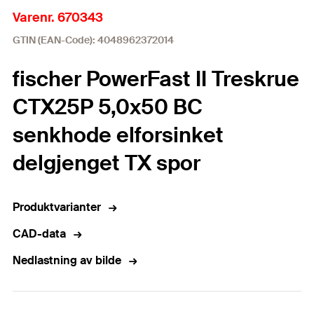
Varenr. 670343
GTIN (EAN-Code): 4048962372014
fischer PowerFast II Treskrue
CTX25P 5,0x50 BC
senkhode elforsinket
delgjenget TX spor
Produktvarianter
CAD-data
Nedlastning av bilde