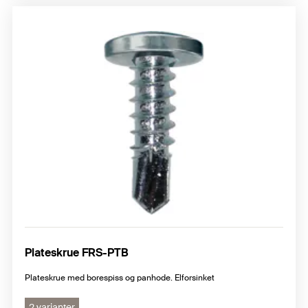
Plateskrue FRS-PTB
Plateskrue med borespiss og panhode. Elforsinket
2 varianter