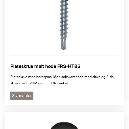
Plateskrue malt hode FRS-HTBS
Plateskrue med borespiss. Malt sekskanthode med skive og 2-del
skive med EPDM gummi. Elforsinket
8 varianter