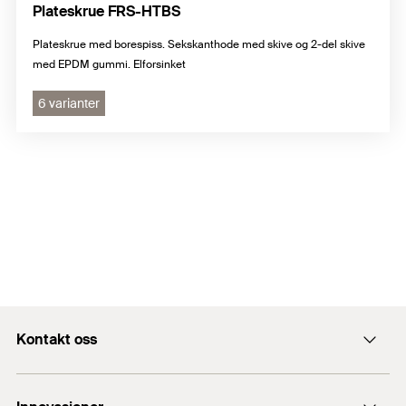
Plateskrue FRS-HTBS
Plateskrue med borespiss. Sekskanthode med skive og 2-del skive
med EPDM gummi. Elforsinket
6 varianter
Kontakt oss
Kontaktskjema