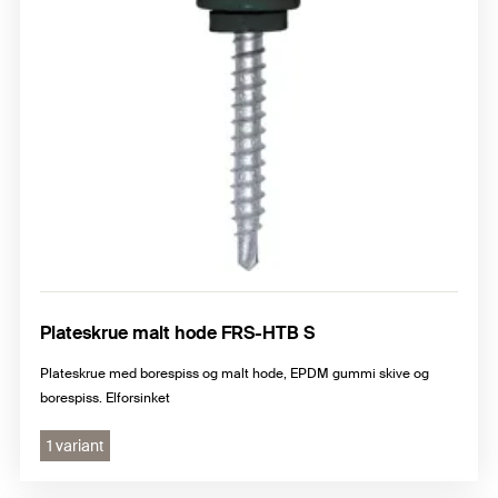
Plateskrue malt hode FRS-HTB S
Plateskrue med borespiss og malt hode, EPDM gummi skive og
borespiss. Elforsinket
1 variant