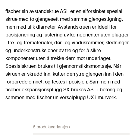
fischer sin avstandskrue ASL er en elforsinket spesial
skrue med to gjengesett med samme gjengestigning,
men med ulik diameter. Avstandskruen er ideell for
posisjonering og justering av komponenter uten plugger
i tre- og trematerialer, dør- og vindusrammer, kledninger
og underkonstruksjoner av tre og for å sikre
komponenter uten å trekke dem mot underlaget.
Spesialskruen brukes til gjennomstikksmontasje. Når
skruen er skrudd inn, kutter den ytre gjengen inn i den
forborede emnet, og festes i posisjon. Sammen med
fischer ekspansjonsplugg SX brukes ASL i betong og
sammen med fischer universalplugg UX i murverk.
6 produktvariant(er)