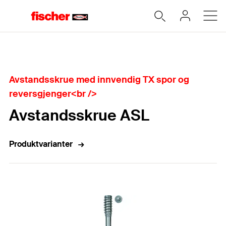
Hjem
Avstandsskrue med innvendig TX spor og
reversgjenger<br />
Avstandsskrue ASL
Produktvarianter