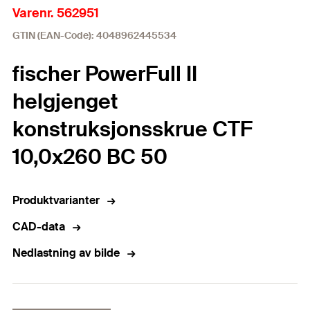
Varenr. 562951
GTIN (EAN-Code): 4048962445534
fischer PowerFull II
helgjenget
konstruksjonsskrue CTF
10,0x260 BC 50
Produktvarianter
CAD-data
Nedlastning av bilde