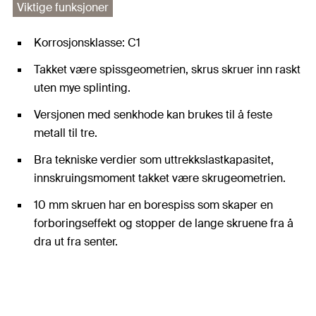
Viktige funksjoner
Korrosjonsklasse: C1
Takket være spissgeometrien, skrus skruer inn raskt
uten mye splinting.
Versjonen med senkhode kan brukes til å feste
metall til tre.
Bra tekniske verdier som uttrekkslastkapasitet,
innskruingsmoment takket være skrugeometrien.
10 mm skruen har en borespiss som skaper en
forboringseffekt og stopper de lange skruene fra å
dra ut fra senter.