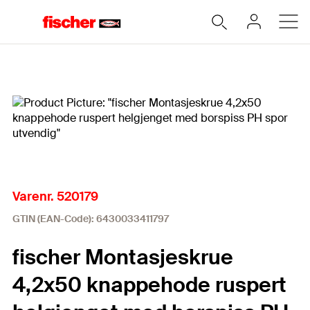
Hjem
Varenr. 520179
GTIN (EAN-Code): 6430033411797
fischer Montasjeskrue
4,2x50 knappehode ruspert