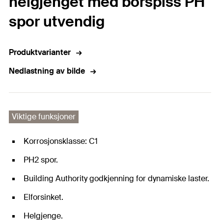
helgjenget med borspiss PH
spor utvendig
Produktvarianter
Nedlastning av bilde
Viktige funksjoner
Korrosjonsklasse: C1
PH2 spor.
Building Authority godkjenning for dynamiske laster.
Elforsinket.
Helgjenge.