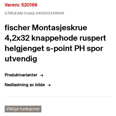
Varenr. 520169
GTIN (EAN-Code): 6430033411698
fischer Montasjeskrue
4,2x32 knappehode ruspert
helgjenget s-point PH spor
utvendig
Produktvarianter
Nedlastning av bilde
Viktige funksjoner