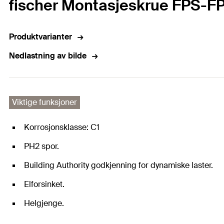
fischer Montasjeskrue FPS-FP
Produktvarianter
Nedlastning av bilde
Viktige funksjoner
Korrosjonsklasse: C1
PH2 spor.
Building Authority godkjenning for dynamiske laster.
Elforsinket.
Helgjenge.