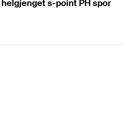
helgjenget s-point PH spor