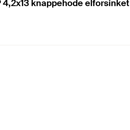
 4,2x13 knappehode elforsinket 