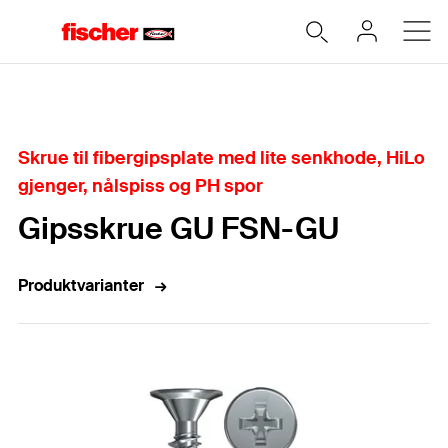
Hjem
Skrue til fibergipsplate med lite senkhode, HiLo
gjenger, nålspiss og PH spor
Gipsskrue GU FSN-GU
Produktvarianter