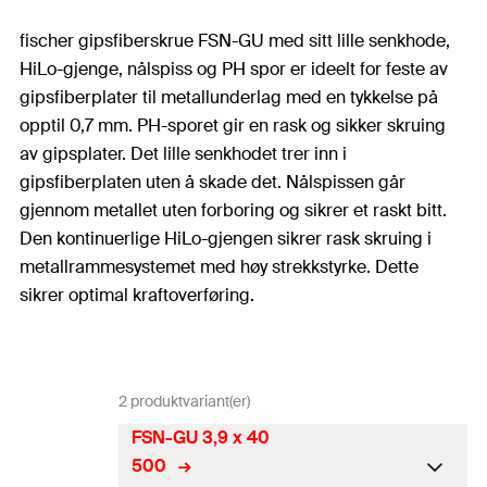
fischer gipsfiberskrue FSN-GU med sitt lille senkhode,
HiLo-gjenge, nålspiss og PH spor er ideelt for feste av
gipsfiberplater til metallunderlag med en tykkelse på
opptil 0,7 mm. PH-sporet gir en rask og sikker skruing
av gipsplater. Det lille senkhodet trer inn i
gipsfiberplaten uten å skade det. Nålspissen går
gjennom metallet uten forboring og sikrer et raskt bitt.
Den kontinuerlige HiLo-gjengen sikrer rask skruing i
metallrammesystemet med høy strekkstyrke. Dette
sikrer optimal kraftoverføring.
2 produktvariant(er)
FSN-GU 3,9 x 40
500