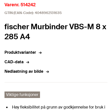
Varenr. 514242
GTIN (EAN-Code): 4048962131635
fischer Murbinder VBS-M 8 x
285 A4
Produktvarianter
CAD-data
Nedlastning av bilde
Viktige funksjoner
Høy fleksibilitet på grunn av godkjennelse for bruk i