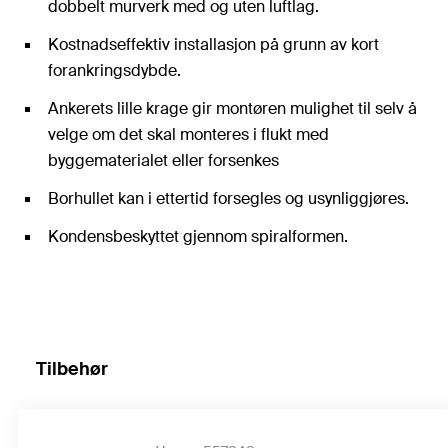
dobbelt murverk med og uten luftlag.
Kostnadseffektiv installasjon på grunn av kort
forankringsdybde.
Ankerets lille krage gir montøren mulighet til selv å
velge om det skal monteres i flukt med
byggematerialet eller forsenkes
Borhullet kan i ettertid forsegles og usynliggjøres.
Kondensbeskyttet gjennom spiralformen.
Tilbehør