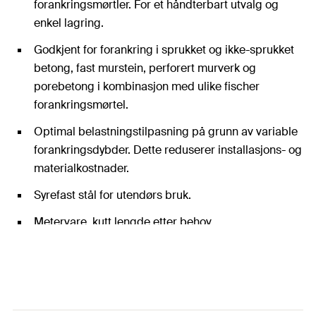
forankringsmørtler. For et håndterbart utvalg og
enkel lagring.
Godkjent for forankring i sprukket og ikke-sprukket
betong, fast murstein, perforert murverk og
porebetong i kombinasjon med ulike fischer
forankringsmørtel.
Optimal belastningstilpasning på grunn av variable
forankringsdybder. Dette reduserer installasjons- og
materialkostnader.
Syrefast stål for utendørs bruk.
Metervare, kutt lengde etter behov.