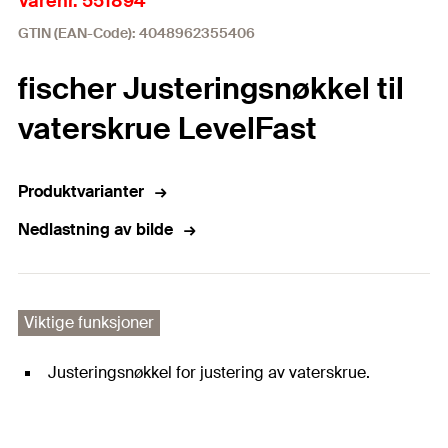
Varenr. 551894
GTIN (EAN-Code): 4048962355406
fischer Justeringsnøkkel til
vaterskrue LevelFast
Produktvarianter
Nedlastning av bilde
Viktige funksjoner
Justeringsnøkkel for justering av vaterskrue.