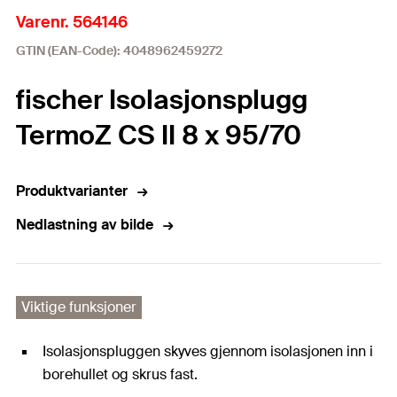
Varenr. 564146
GTIN (EAN-Code): 4048962459272
fischer Isolasjonsplugg
TermoZ CS II 8 x 95/70
Produktvarianter
Nedlastning av bilde
Viktige funksjoner
Isolasjonspluggen skyves gjennom isolasjonen inn i
borehullet og skrus fast.