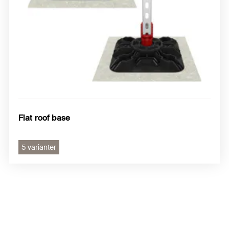
Flat roof base
5 varianter