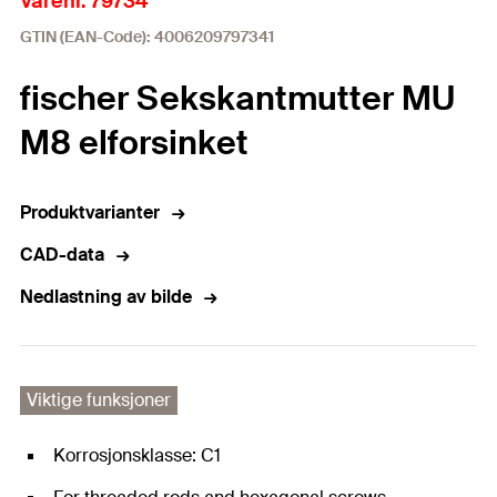
Varenr. 79734
GTIN (EAN-Code): 4006209797341
fischer Sekskantmutter MU
M8 elforsinket
Produktvarianter
CAD-data
Nedlastning av bilde
Viktige funksjoner
Korrosjonsklasse: C1