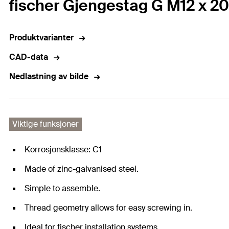
fischer Gjengestag G M12 x 20
Produktvarianter
CAD-data
Nedlastning av bilde
Viktige funksjoner
Korrosjonsklasse: C1
Made of zinc-galvanised steel.
Simple to assemble.
Thread geometry allows for easy screwing in.
Ideal for fischer installation systems.