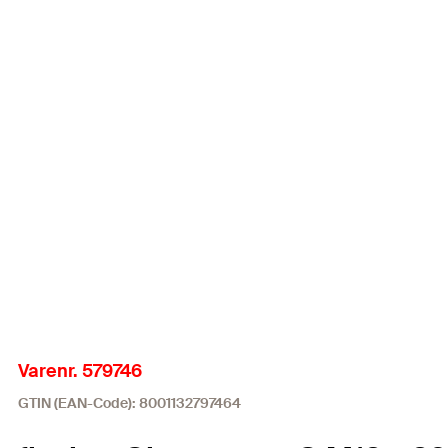
Varenr. 579746
GTIN (EAN-Code): 8001132797464