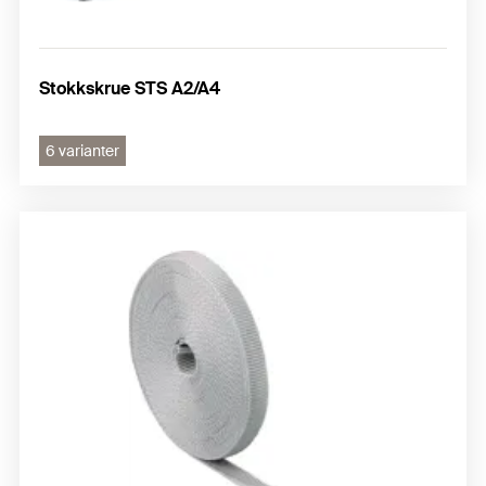
Stokkskrue STS A2/A4
6 varianter