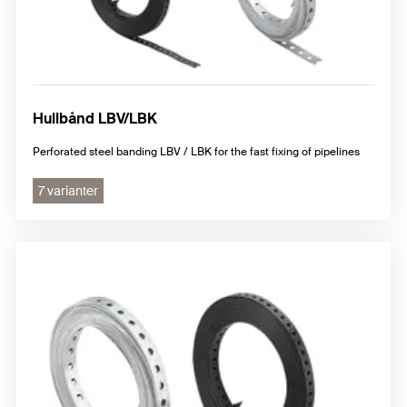
Hullbånd LBV/LBK
Perforated steel banding LBV / LBK for the fast fixing of pipelines
7 varianter