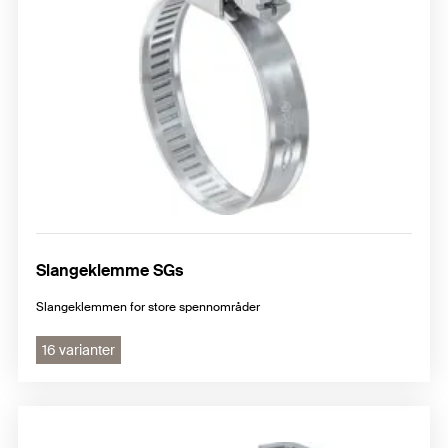
Slangeklemme SGs
Slangeklemmen for store spennområder
16 varianter