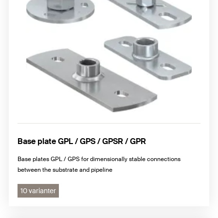
Straps
Hose clamps
Beam clamps
Base plate GPL / GPS / GPSR / GPR
Base plates GPL / GPS for dimensionally stable connections
between the substrate and pipeline
10 varianter