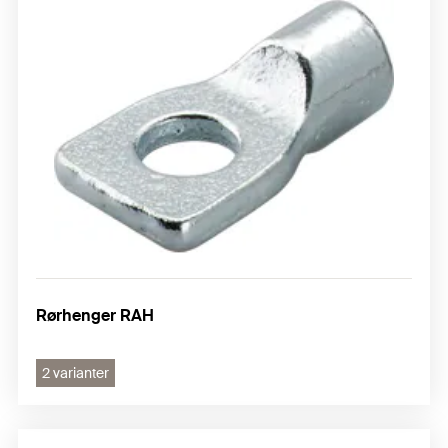
Rørhenger RAH
2 varianter