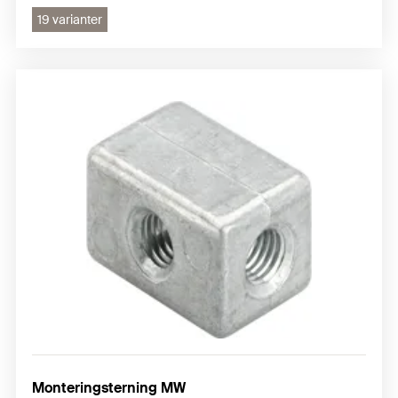
19 varianter
Monteringsterning MW