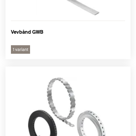
Vevbånd GWB
1 variant