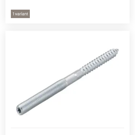
1 variant