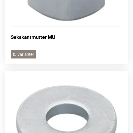
Sekskantmutter MU
15 varianter