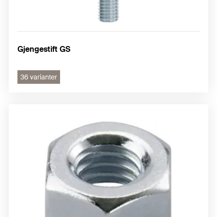
Gjengestift GS
36 varianter