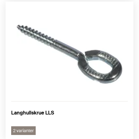
Langhullskrue LLS
2 varianter