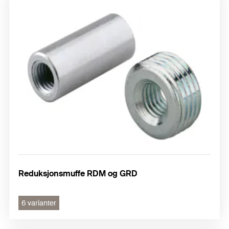
Reduksjonsmuffe RDM og GRD
6 varianter