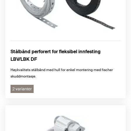
Stålbånd perforert for fleksibel innfesting
LBV/LBK DF
Høykvalitets stålbånd med hull for enkel montering med fischer
skuddmontasje.
2 varianter