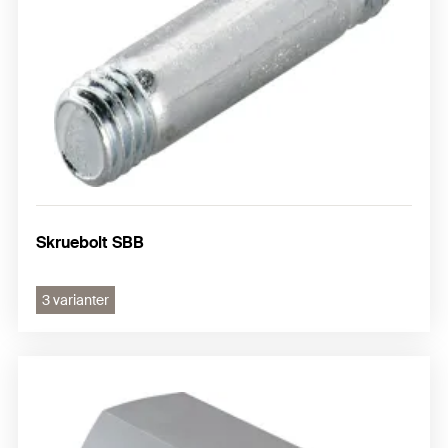
Skruebolt SBB
3 varianter