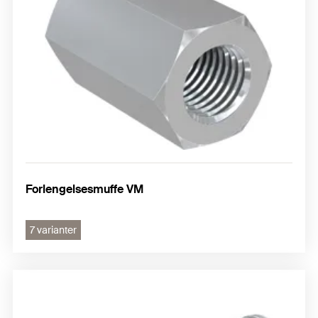
Forlengelsesmuffe VM
7 varianter