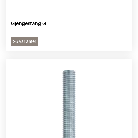
Gjengestang G
26 varianter