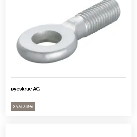
øyeskrue AG
2 varianter