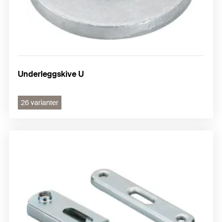
Underleggskive U
26 varianter