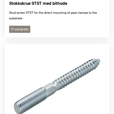
Stokkskrue STST med bithode
Stud screw STST for the direct mounting of pipe clamps to the
substrate
17 varianter