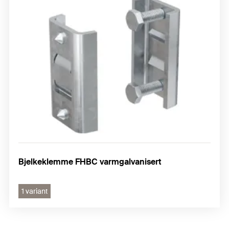
Bjelkeklemme FHBC varmgalvanisert
1 variant