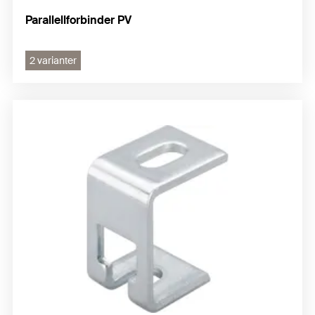
Parallellforbinder PV
2 varianter