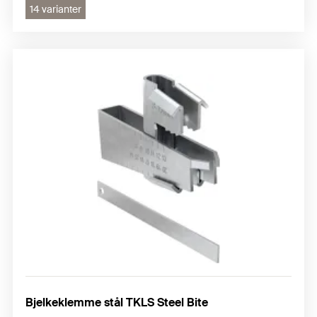
14 varianter
Bjelkeklemme stål TKLS Steel Bite