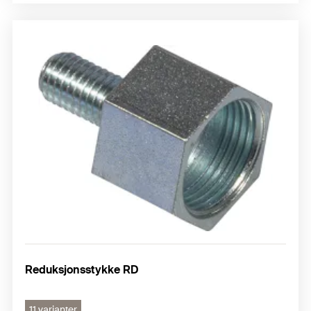
Reduksjonsstykke RD
11 varianter