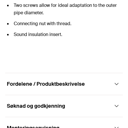
Two screws allow for ideal adaptation to the outer
pipe diameter.
Connecting nut with thread.
Sound insulation insert.
Fordelene / Produktbeskrivelse
Søknad og godkjenning
Rørklemmen med dobbeltskruing med
høytemperaturbestandig støyverninnlegg