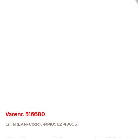
Varenr. 516680
GTIN (EAN-Code): 4048962140095