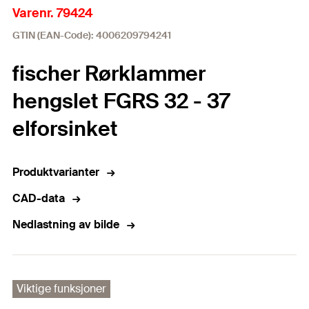
Varenr. 79424
GTIN (EAN-Code): 4006209794241
fischer Rørklammer
hengslet FGRS 32 - 37
elforsinket
Produktvarianter
CAD-data
Nedlastning av bilde
Viktige funksjoner