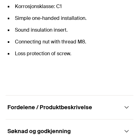
Korrosjonsklasse: C1
Simple one-handed installation.
Sound insulation insert.
Connecting nut with thread M8.
Loss protection of screw.
Fordelene / Produktbeskrivelse
Søknad og godkjenning
Den endelte leddrørklemmen med