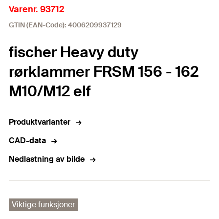
Varenr. 93712
GTIN (EAN-Code): 4006209937129
fischer Heavy duty
rørklammer FRSM 156 - 162
M10/M12 elf
Produktvarianter
CAD-data
Nedlastning av bilde
Viktige funksjoner