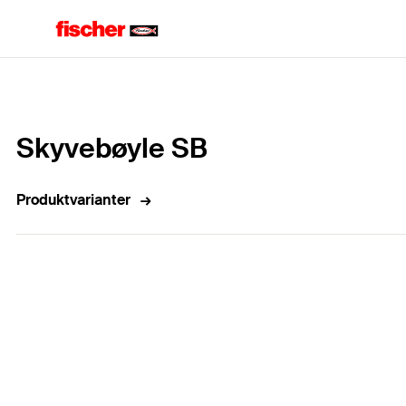
Hjem
Skyvebøyle SB
Produktvarianter