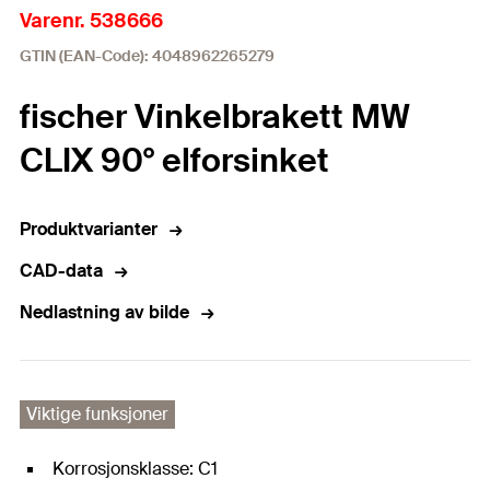
Varenr. 538666
GTIN (EAN-Code): 4048962265279
fischer Vinkelbrakett MW
CLIX 90° elforsinket
Produktvarianter
CAD-data
Nedlastning av bilde
Viktige funksjoner
Korrosjonsklasse: C1