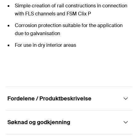
Simple creation of rail constructions in connection
with FLS channels and FSM Clix P
Corrosion protection suitable for the application
due to galvanisation
For use in dry interior areas
Fordelene / Produktbeskrivelse
Søknad og godkjenning
The pre-assembled angle bracket MW Clix 90°