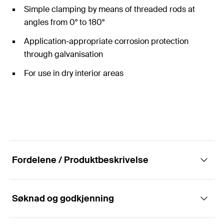
Simple clamping by means of threaded rods at
angles from 0° to 180°
Application-appropriate corrosion protection
through galvanisation
For use in dry interior areas
Fordelene / Produktbeskrivelse
Søknad og godkjenning
Construction element - Universal holder
UHRS.