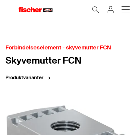
Hjem
Forbindelseselement - skyvemutter FCN
Skyvemutter FCN
Produktvarianter