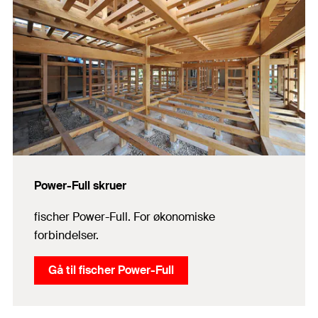
Power-Full skruer
fischer Power-Full. For økonomiske
forbindelser.
Gå til fischer Power-Full