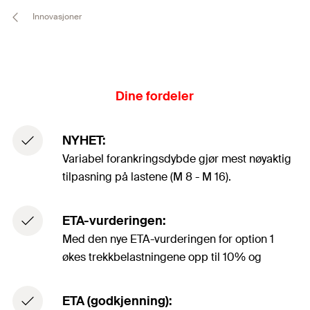
Innovasjoner
Dine fordeler
NYHET:
Variabel forankringsdybde gjør mest nøyaktig
tilpasning på lastene (M 8 - M 16).
ETA-vurderingen:
Med den nye ETA-vurderingen for option 1
økes trekkbelastningene opp til 10% og
ETA (godkjenning):