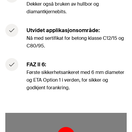
Dekker også bruken av hullbor og
diamantkjernebits.
Utvidet applikasjonsområde:
Nå med sertifikat for betong klasse C12/15 og
C80/95.
FAZ II 6:
Første sikkerhetsankeret med 6 mm diameter
og ETA Option 1 i verden, for sikker og
godkjent forankring.