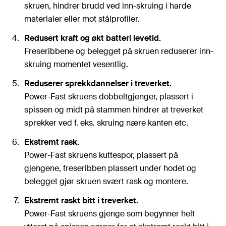
skruen, hindrer brudd ved inn-skruing i harde
materialer eller mot stålprofiler.
Redusert kraft og økt batteri levetid.
Freseribbene og belegget på skruen reduserer inn-
skruing momentet vesentlig.
Reduserer sprekkdannelser i treverket.
Power-Fast skruens dobbeltgjenger, plassert i
spissen og midt på stammen hindrer at treverket
sprekker ved f. eks. skruing nære kanten etc.
Ekstremt rask.
Power-Fast skruens kuttespor, plassert på
gjengene, freseribben plassert under hodet og
belegget gjør skruen svært rask og montere.
Ekstremt raskt bitt i treverket.
Power-Fast skruens gjenge som begynner helt