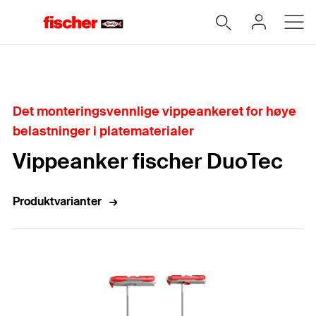
Hjem
Det monteringsvennlige vippeankeret for høye
belastninger i platematerialer
Vippeanker fischer DuoTec
Produktvarianter