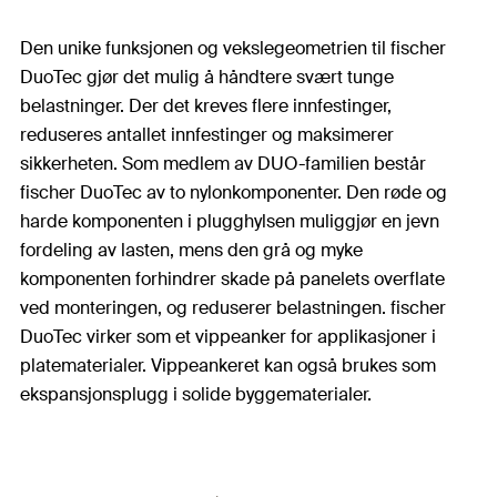
Den unike funksjonen og vekslegeometrien til fischer
DuoTec gjør det mulig å håndtere svært tunge
belastninger. Der det kreves flere innfestinger,
reduseres antallet innfestinger og maksimerer
sikkerheten. Som medlem av DUO-familien består
fischer DuoTec av to nylonkomponenter. Den røde og
harde komponenten i plugghylsen muliggjør en jevn
fordeling av lasten, mens den grå og myke
komponenten forhindrer skade på panelets overflate
ved monteringen, og reduserer belastningen. fischer
DuoTec virker som et vippeanker for applikasjoner i
platematerialer. Vippeankeret kan også brukes som
ekspansjonsplugg i solide byggematerialer.