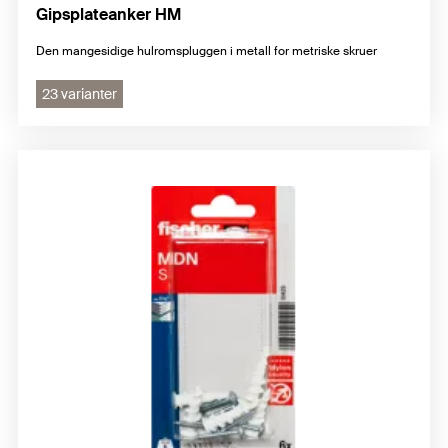
Gipsplateanker HM
Den mangesidige hulromspluggen i metall for metriske skruer
23 varianter