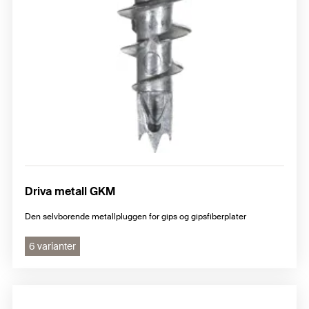
Driva metall GKM
Den selvborende metallpluggen for gips og gipsfiberplater
6 varianter