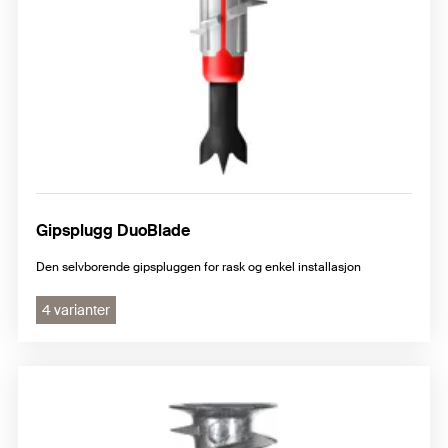
Gipsplugg DuoBlade
Den selvborende gipspluggen for rask og enkel installasjon
4 varianter