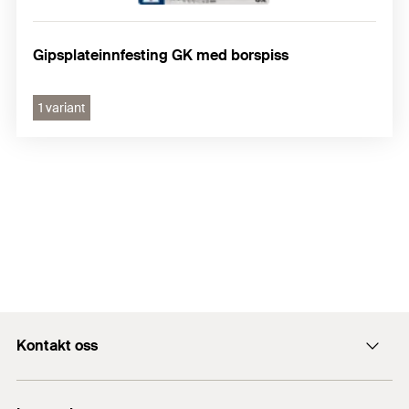
Gipsplateinnfesting GK med borspiss
1 variant
Kontakt oss
Kontaktskjema