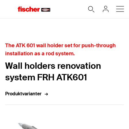
Hjem
The ATK 601 wall holder set for push-through
installation as a rod system.
Wall holders renovation
system FRH ATK601
Produktvarianter