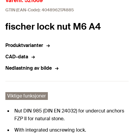
Varenr. 521669
GTIN (EAN-Code): 4048962174885
fischer lock nut M6 A4
Produktvarianter
CAD-data
Nedlastning av bilde
Viktige funksjoner
Nut DIN 985 (DIN EN 24032) for undercut anchors
FZP II for natural stone.
With integrated unscrewing lock.