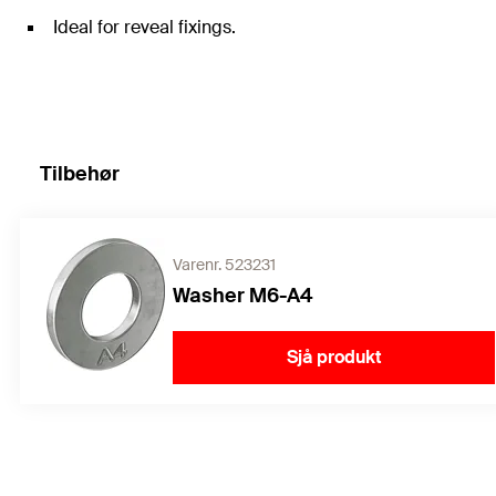
Ideal for reveal fixings.
Tilbehør
Varenr. 523231
Washer M6-A4
Sjå produkt