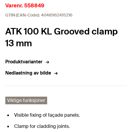
Varenr. 558849
GTIN (EAN-Code): 4048962415216
ATK 100 KL Grooved clamp
13 mm
Produktvarianter
Nedlastning av bilde
Viktige funksjoner
Visible fixing of façade panels.
Clamp for cladding joints.