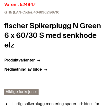
Varenr. 524847
GTIN (EAN-Code): 4048962199710
fischer Spikerplugg N Green
6 x 60/30 S med senkhode
elz
Produktvarianter
Nedlastning av bilde
Viktige funksjoner
Hurtig spikerplugg montering sparer tid: ideell for