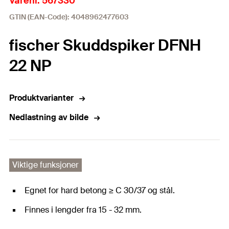
Varenr. 567330
GTIN (EAN-Code): 4048962477603
fischer Skuddspiker DFNH
22 NP
Produktvarianter
Nedlastning av bilde
Viktige funksjoner
Egnet for hard betong ≥ C 30/37 og stål.
Finnes i lengder fra 15 - 32 mm.