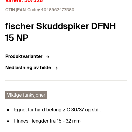
Varenr. 567328
GTIN (EAN-Code): 4048962477580
fischer Skuddspiker DFNH
15 NP
Produktvarianter
Nedlastning av bilde
Viktige funksjoner
Egnet for hard betong ≥ C 30/37 og stål.
Finnes i lengder fra 15 - 32 mm.