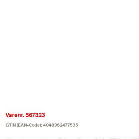
Varenr. 567323
GTIN (EAN-Code): 4048962477535