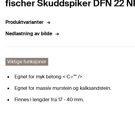
fischer Skuddspiker DFN 22 N
Produktvarianter
Nedlastning av bilde
Viktige funksjoner
Egnet for myk betong < C="" />
Egnet for massiv murstein og kalksandstein.
Finnes i lengder fra 17 - 40 mm.